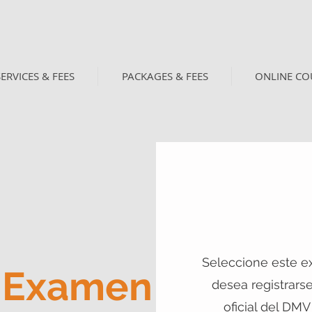
SERVICES & FEES
PACKAGES & FEES
ONLINE CO
Seleccione este e
- Examen
desea registrars
oficial del DMV