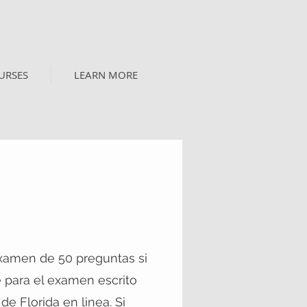
URSES
LEARN MORE
xamen de 50 preguntas si
e para el examen escrito
 de Florida en linea. Si