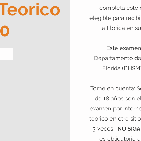
Teorico
completa este 
elegible para recibi
0
la Florida en su
Este examen
Departamento de 
Florida (DHSMV
Tome en cuenta: S
de 18 años son e
examen por interne
teorico en otro siti
3 veces-
NO SIGA
es obligatorio q