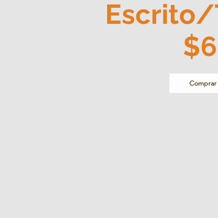
Escrito/
$6
Comprar