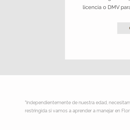
licencia o DMV par
"Independientemente de nuestra edad, necesitam
restringida si vamos a aprender a manejar en Flori