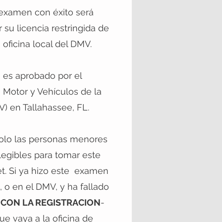
examen con éxito será
r su licencia restringida de
 oficina local del DMV.
 es aprobado por el
Motor y Vehículos de la
) en Tallahassee, FL.
olo las personas menores
legibles para tomar este
t. Si ya hizo este examen
o, o en el DMV, y ha fallado
 CON LA REGISTRACION
-
ue vaya a la oficina de