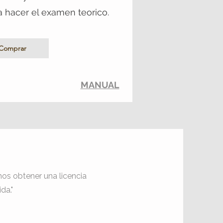
a hacer el examen teorico.
Comprar
MANUAL
os obtener una licencia
da."