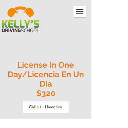
License In One
Day/
Licencia En Un
Dia
$320
Call Us - Llamenos